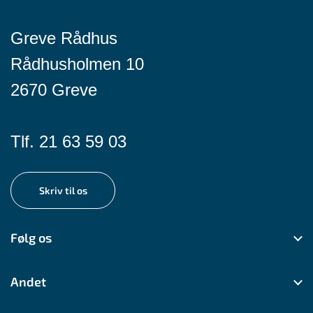
Greve Rådhus
Rådhusholmen 10
2670 Greve
Tlf. 21 63 59 03
Skriv til os
Følg os
Andet