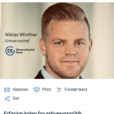
Abonner
Print
Forstør tekst
Del
Erfaring inden for erhvervspolitik,