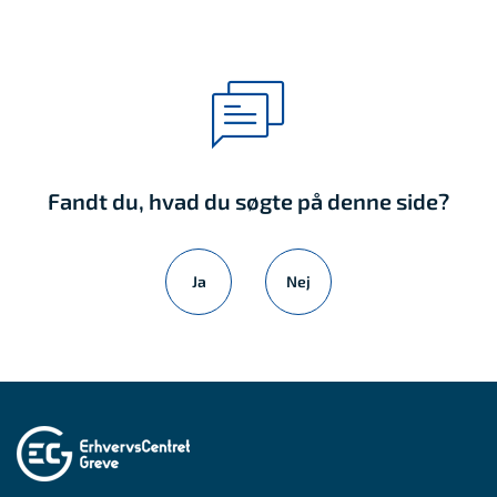
Fandt du, hvad du søgte på denne side?
Ja
Nej